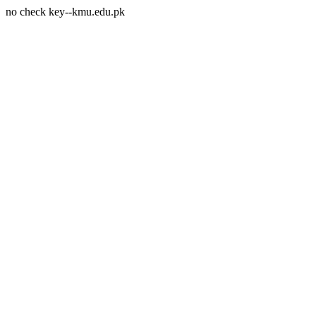
no check key--kmu.edu.pk